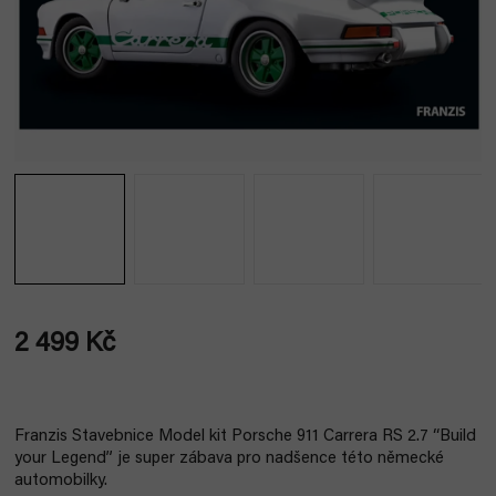
2 499 Kč
Měrná
cena:
Franzis Stavebnice Model kit Porsche 911 Carrera RS 2.7 “Build
your Legend” je super zábava pro nadšence této německé
automobilky.