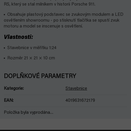
RS, který se stal milníkem v historii Porsche 911.
Obsahuje plastový podstavec se zvukovým modulem a LED
osvětlením showroomu - po stisknutí tlačítka se spustí zvuk
motoru a model se inscenuje s osvětlení.
Vlastnosti:
Stavebnice v měřítku 1:24
Rozměr 21 × 21 × 10 cm
DOPLŇKOVÉ PARAMETRY
Kategorie
:
Stavebnice
EAN
:
4019631672179
Položka byla vyprodána…