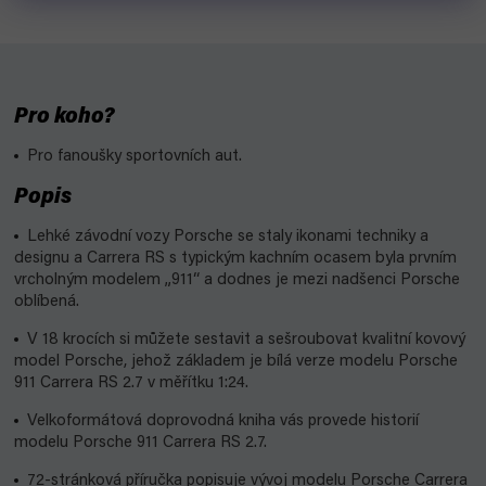
Pro koho?
Pro fanoušky sportovních aut.
Popis
Lehké závodní vozy Porsche se staly ikonami techniky a
designu a Carrera RS s typickým kachním ocasem byla prvním
vrcholným modelem „911“ a dodnes je mezi nadšenci Porsche
oblíbená.
V 18 krocích si můžete sestavit a sešroubovat kvalitní kovový
model Porsche, jehož základem je bílá verze modelu Porsche
911 Carrera RS 2.7 v měřítku 1:24.
Velkoformátová doprovodná kniha vás provede historií
modelu Porsche 911 Carrera RS 2.7.
72-stránková příručka popisuje vývoj modelu Porsche Carrera