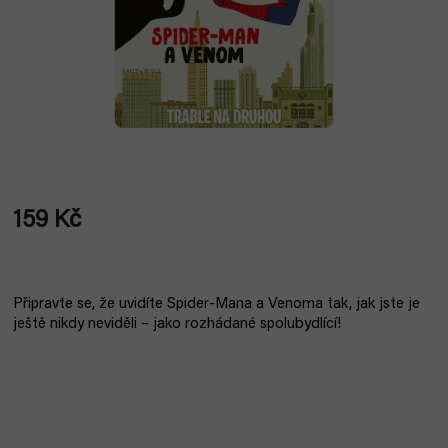
159 Kč
Měrná
cena:
Připravte se, že uvidíte Spider-Mana a Venoma tak, jak jste je
ještě nikdy neviděli – jako rozhádané spolubydlící!