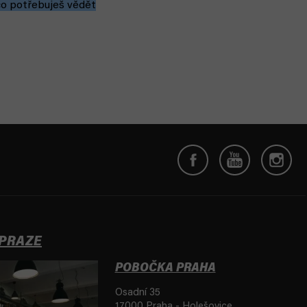
co potřebuješ vědět
 PRAZE
POBOČKA PRAHA
Osadní 35
17000 Praha - Holešovice