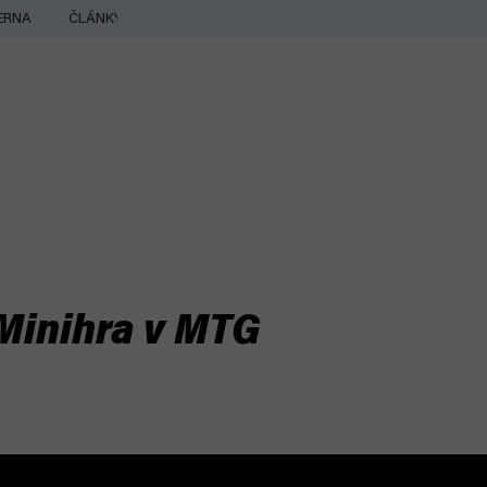
ERNA
ČLÁNKY
Minihra v MTG