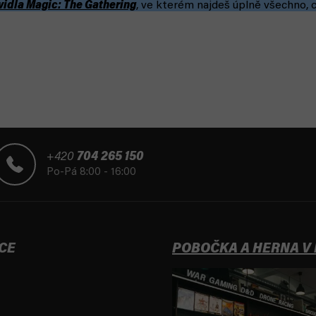
vidla Magic: The Gathering
, ve kterém najdeš úplně všechno, 
+420
704 265 150
Po-Pá 8:00 - 16:00
CE
POBOČKA A HERNA V