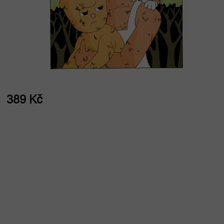
389 Kč
Měrná
cena: