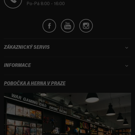
í
Po-Pá 8:00 - 16:00
ZÁKAZNICKÝ SERVIS
INFORMACE
POBOČKA A HERNA V PRAZE