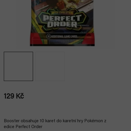
129 Kč
Měrná
cena:
Booster obsahuje 10 karet do karetní hry Pokémon z
edice Perfect Order