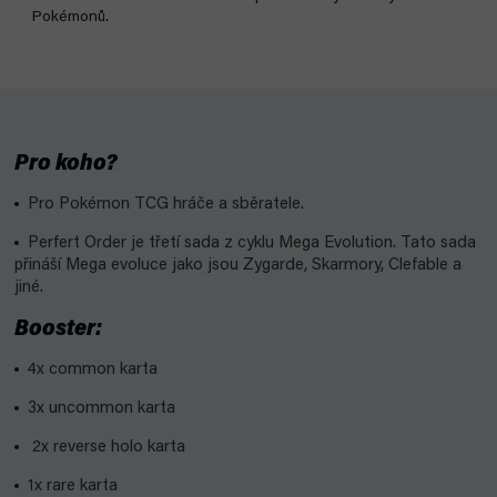
Pokémonů.
Pro koho?
Pro Pokémon TCG hráče a sběratele.
Perfert Order je třetí sada z cyklu Mega Evolution. Tato sada
přináší Mega evoluce jako jsou Zygarde, Skarmory, Clefable a
jiné.
Booster:
4x common karta
3x uncommon karta
2x reverse holo karta
1x rare karta