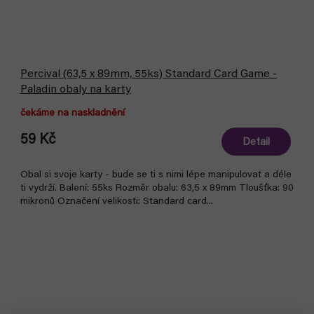
Percival (63,5 x 89mm, 55ks) Standard Card Game -
Paladin obaly na karty
čekáme na naskladnění
59 Kč
Detail
Obal si svoje karty - bude se ti s nimi lépe manipulovat a déle
ti vydrží. Balení: 55ks Rozměr obalu: 63,5 x 89mm Tloušťka: 90
mikronů Označení velikosti: Standard card...