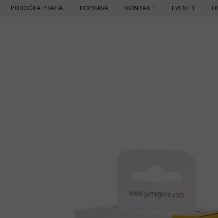
Přejít
POBOČKA PRAHA
DOPRAVA
KONTAKT
EVENTY
H
na
obsah