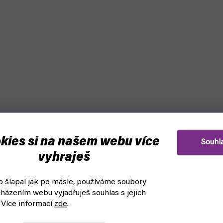
kies si na našem webu více
Souhl
vyhraješ
 šlapal jak po másle, používáme soubory
házením webu vyjadřuješ souhlas s jejich
 Více informací
zde
.