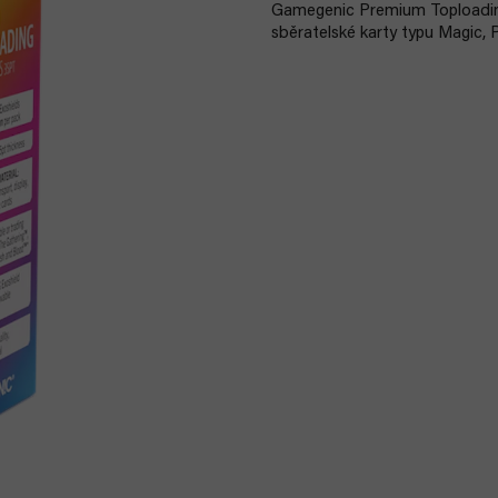
Gamegenic Premium Toploading
sběratelské karty typu Magic,