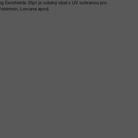
 Exoshields 35pt je odolný obal s UV ochranou pro
 Pokémon, Lorcana apod.