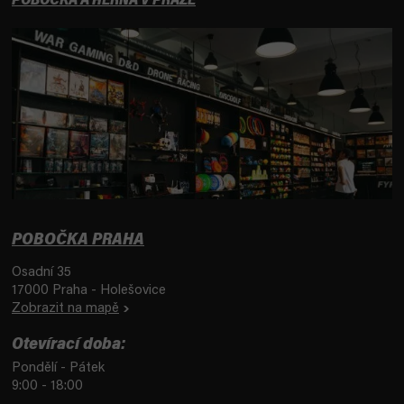
POBOČKA A HERNA V PRAZE
POBOČKA PRAHA
Osadní 35
17000 Praha - Holešovice
Zobrazit na mapě
Otevírací doba:
Pondělí - Pátek
9:00 - 18:00