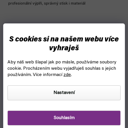
profesionální výplň, správný stisk i materiál
S cookies si na našem webu více
vyhraješ
Aby náš web šlapal jak po másle, používáme soubory
cookie.
Procházením webu vyjadřuješ souhlas s jejich
používáním. Více informací
zde
.
Nastavení
Souhlasím