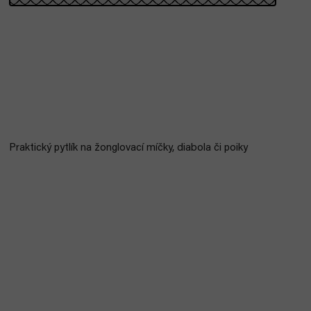
Praktický pytlík na žonglovací míčky, diabola či poiky
Bestseller