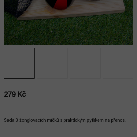
279 Kč
Měrná
cena:
Sada 3 žonglovacích míčků s praktickým pytlíkem na přenos.