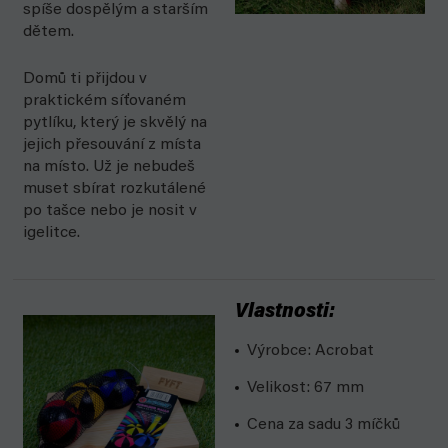
spíše dospělým a starším
dětem.
Domů ti přijdou v
praktickém síťovaném
pytlíku, který je skvělý na
jejich přesouvání z místa
na místo. Už je nebudeš
muset sbírat rozkutálené
po tašce nebo je nosit v
igelitce.
Vlastnosti:
Výrobce: Acrobat
Velikost: 67 mm
Cena za sadu 3 míčků