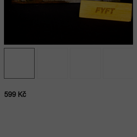
599 Kč
Měrná
cena: