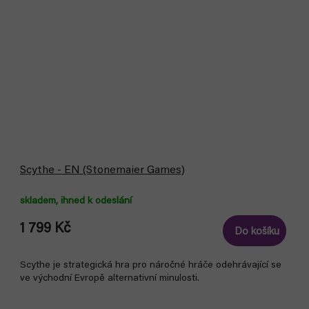
Scythe - EN (Stonemaier Games)
skladem, ihned k odeslání
1 799 Kč
Do košíku
Scythe je strategická hra pro náročné hráče odehrávající se
ve východní Evropě alternativní minulosti.