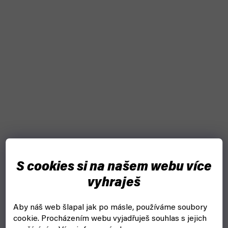
S cookies si na našem webu více
vyhraješ
Aby náš web šlapal jak po másle, používáme soubory
Scythe: Metal coins (Stonemaier Games)
cookie.
Procházením webu vyjadřuješ souhlas s jejich