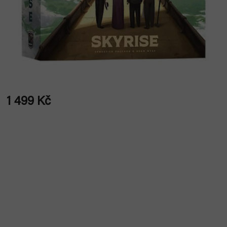
1 499 Kč
Měrná
cena: