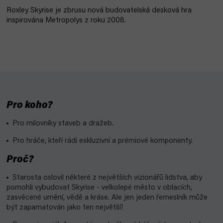
Roxley Skyrise je zbrusu nová budovatelská desková hra
inspirována Metropolys z roku 2008.
Pro koho?
Pro milovníky staveb a dražeb.
Pro hráče, kteří rádi exkluzivní a prémiové komponenty.
Proč?
Starosta oslovil některé z největších vizionářů lidstva, aby
pomohli vybudovat Skyrise - velkolepé město v oblacích,
zasvěcené umění, vědě a kráse. Ale jen jeden řemeslník může
být zapamatován jako ten největší!