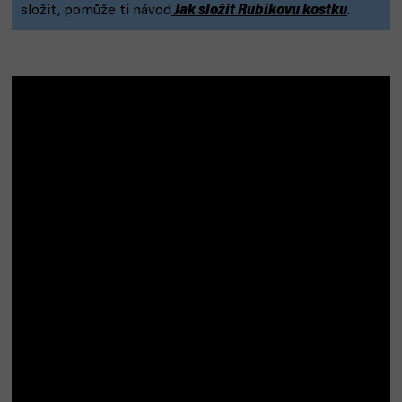
složit, pomůže ti návod
Jak složit Rubikovu kostku
.