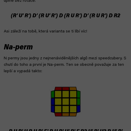
úplně bez rotace:
(R’ U’ R’) D’ (R U’ R’) D (R U R’) D’ (R U R’) D R2
Asi záleží na tobě, která varianta se ti líbí víc!
Na-perm
N permy jsou jedny z nejnenáviděnějších algů mezi speedcubery. S
chutí do toho a první je Na-perm. Ten se obecně považuje za ten
lepší a vypadá takto: