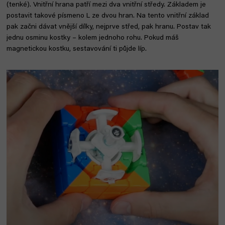
(tenké). Vnitřní hrana patří mezi dva vnitřní středy. Základem je
postavit takové písmeno L ze dvou hran. Na tento vnitřní základ
pak začni dávat vnější dílky, nejprve střed, pak hranu. Postav tak
jednu osminu kostky – kolem jednoho rohu. Pokud máš
magnetickou kostku, sestavování ti půjde líp.