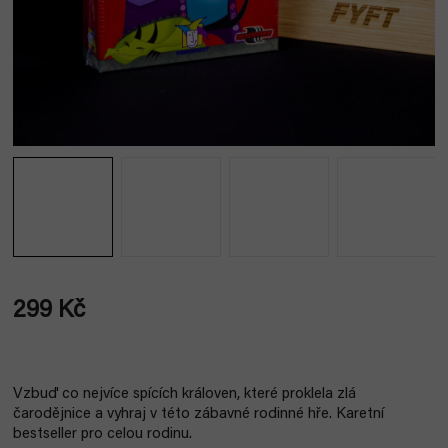
299 Kč
Měrná
cena:
Vzbuď co nejvíce spících královen, které proklela zlá
čarodějnice a vyhraj v této zábavné rodinné hře. Karetní
bestseller pro celou rodinu.