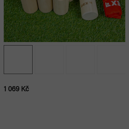
1 069 Kč
Měrná
cena: