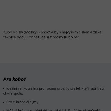
Kubb s čísly (
Mölkky) - shoď kuby s nejvyšším číslem a získej
tak více bodů. Příchází další z rodiny Kubb her.
Pro koho?
Ideální venkovní hra pro rodinu či partu přátel, kteří rádi tráví
chvíle spolu.
Pro 2 hráče či týmy.