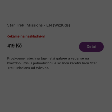
Star Trek: Missions - EN (WizKids)
čekáme na naskladnění
419 Kč
Detail
Prozkoumej všechna tajemství galaxie a vydej se na
hvězdnou misi s jednoduchou a svižnou karetní hrou Star
Trek: Missions od WizKids.