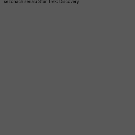
sezónách seriálu Star Trek: Discovery.