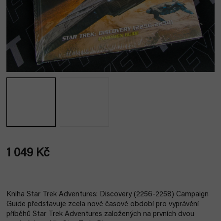
1 049 Kč
Měrná
cena:
Kniha Star Trek Adventures: Discovery (2256-2258) Campaign
Guide představuje zcela nové časové období pro vyprávění
příběhů Star Trek Adventures založených na prvních dvou