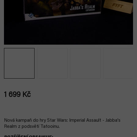
1 699 Kč
Měrná
cena:
Nová kampaň do hry Star Wars: Imperial Assault - Jabba's
Realm z podsvětí Tatooinu.