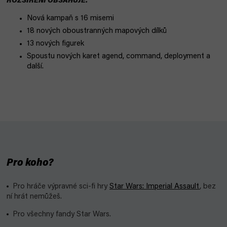
ROZŠÍŘENÍ OBSAHUJE:
Nová kampaň s 16 misemi
18 nových oboustranných mapových dílků
13 nových figurek
Spoustu nových karet agend, command, deployment a
další.
Pro koho?
Pro hráče výpravné sci-fi hry
Star Wars: Imperial Assault
, bez
ní hrát nemůžeš.
Pro všechny fandy Star Wars.