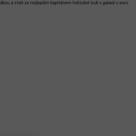
kou a staň se nejlepším kapitánem hvězdné lodi v galaxii v euro