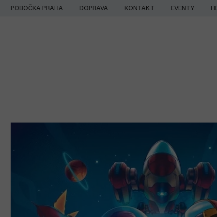
Přejít
POBOČKA PRAHA
DOPRAVA
KONTAKT
EVENTY
H
na
obsah