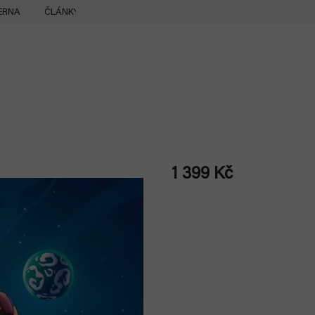
ERNA
ČLÁNKY
1 399 Kč
Měrná
cena: