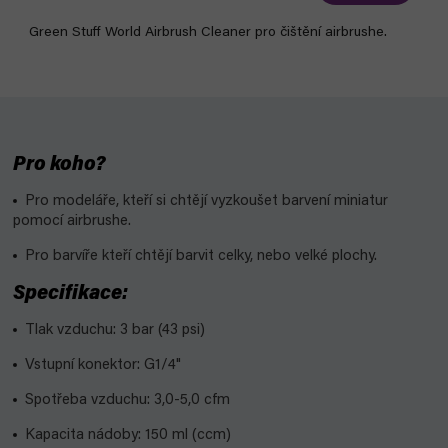
Green Stuff World Airbrush Cleaner pro čištění airbrushe.
Pro koho?
Pro modeláře, kteří si chtějí vyzkoušet barvení miniatur
pomocí airbrushe.
Pro barvíře kteří chtějí barvit celky, nebo velké plochy.
Specifikace:
Tlak vzduchu: 3 bar (43 psi)
Vstupní konektor: G1/4"
Spotřeba vzduchu: 3,0-5,0 cfm
Kapacita nádoby: 150 ml (ccm)