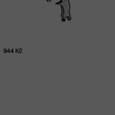
944 Kč
Měrná
cena: