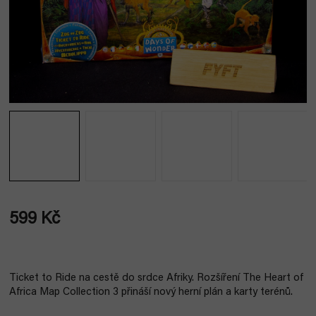
599 Kč
Měrná
cena:
Ticket to Ride na cestě do srdce Afriky. Rozšíření The Heart of
Africa Map Collection 3 přináší nový herní plán a karty terénů.