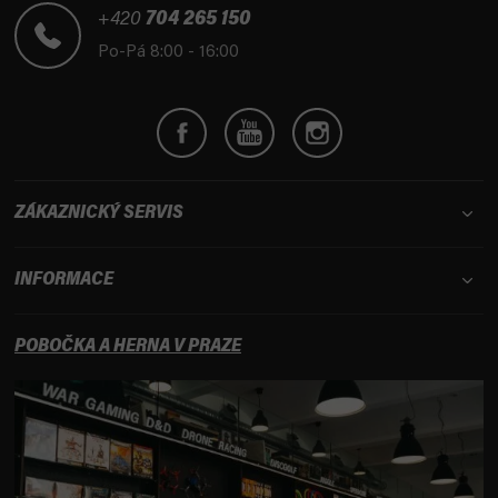
t
+420
704 265 150
í
Po-Pá 8:00 - 16:00
ZÁKAZNICKÝ SERVIS
INFORMACE
POBOČKA A HERNA V PRAZE