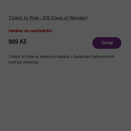
Ticket to Ride - EN (Days of Wonder)
čekáme na naskladnění
999 Kč
Detail
Ticket to Ride je desková klasika o budování železničních
tratí po Americe.
Bestseller