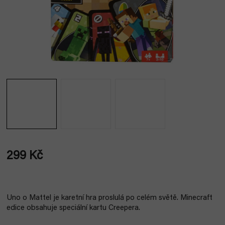
299 Kč
Měrná
cena:
Uno o Mattel je karetní hra proslulá po celém světě. Minecraft
edice obsahuje speciální kartu Creepera.