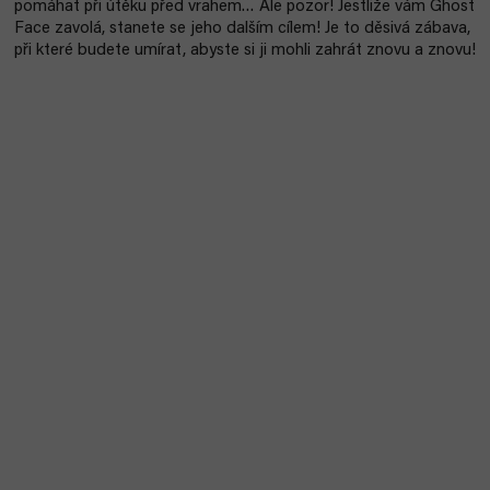
pomáhat při útěku před vrahem… Ale pozor! Jestliže vám Ghost
Face zavolá, stanete se jeho dalším cílem! Je to děsivá zábava,
při které budete umírat, abyste si ji mohli zahrát znovu a znovu!