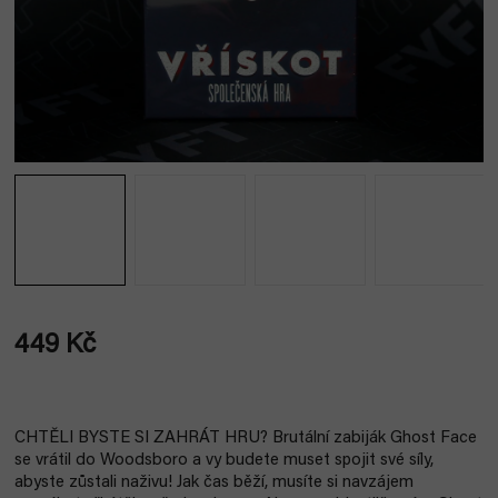
449 Kč
Měrná
cena:
CHTĚLI BYSTE SI ZAHRÁT HRU? Brutální zabiják Ghost Face
se vrátil do Woodsboro a vy budete muset spojit své síly,
abyste zůstali naživu! Jak čas běží, musíte si navzájem