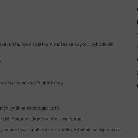
uská ruleta. Ale s koťátky. A můžeš se kdykoliv vyhodit do
.
 se o jediné rozšíření této hry.
nich vytáhne explodující kotě.
dál. Pokud ne, končí ve hře - exploduje.
Ty se používají k nahlížení do balíčku, vyhýbání se explozím a