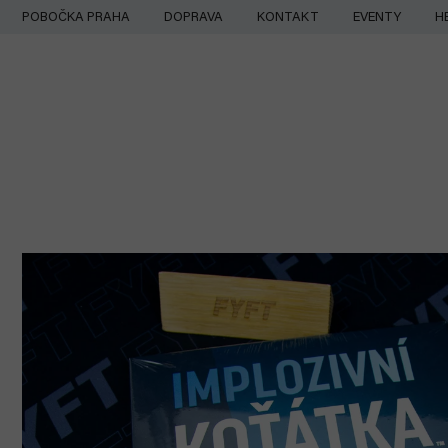
Přejít
POBOČKA PRAHA
DOPRAVA
KONTAKT
EVENTY
H
na
obsah