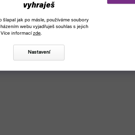
vyhraješ
 šlapal jak po másle, používáme soubory
házením webu vyjadřuješ souhlas s jejich
 Více informací
zde
.
Nastavení