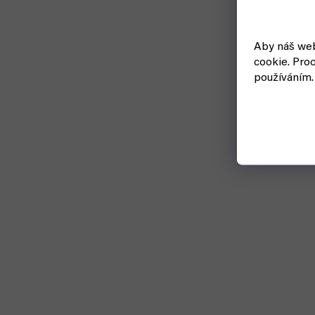
Aby náš web
cookie.
Proc
používáním.