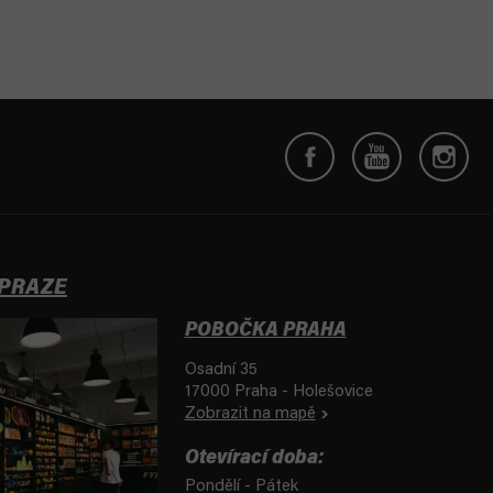
 PRAZE
POBOČKA PRAHA
Osadní 35
17000 Praha - Holešovice
Zobrazit na mapě
Otevírací doba:
Pondělí - Pátek