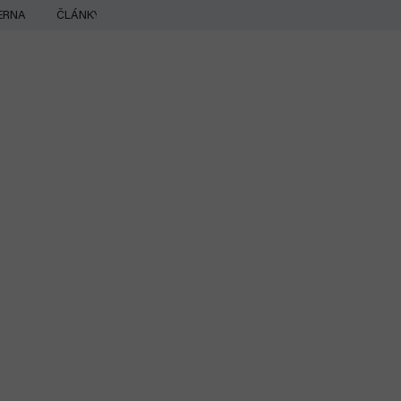
ERNA
ČLÁNKY