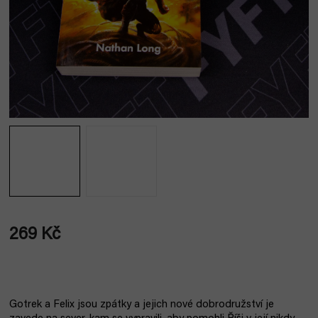
269 Kč
Měrná
cena:
Gotrek a Felix jsou zpátky a jejich nové dobrodružství je