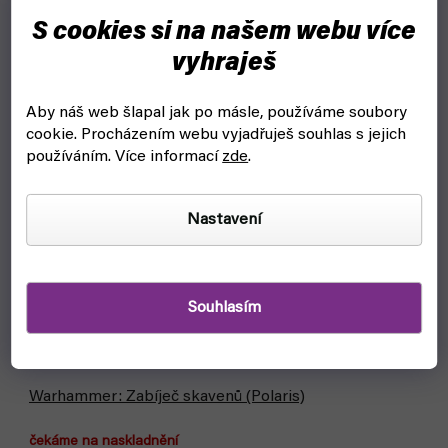
S cookies si na našem webu více
vyhraješ
Aby náš web šlapal jak po másle, používáme soubory
cookie.
Procházením webu vyjadřuješ souhlas s jejich
používáním. Více informací
zde
.
Nastavení
Souhlasím
Warhammer: Zabíječ skavenů (Polaris)
čekáme na naskladnění