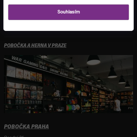
ZÁKAZNICKÝ SERVIS
Souhlasím
INFORMACE
POBOČKA A HERNA V PRAZE
POBOČKA PRAHA