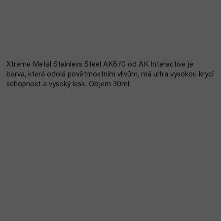
Xtreme Metal Stainless Steel AK670 od AK Interactive je
barva, která odolá povětrnostním vlivům, má ultra vysokou krycí
schopnost a vysoký lesk. Objem 30ml.