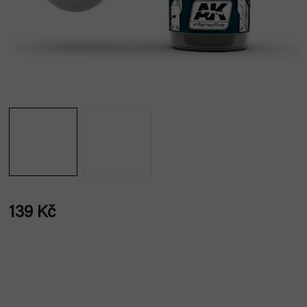
139 Kč
Měrná
cena: