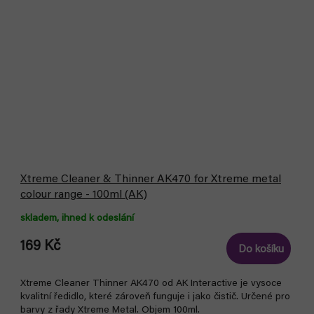
Xtreme Cleaner & Thinner AK470 for Xtreme metal
colour range - 100ml (AK)
skladem, ihned k odeslání
169 Kč
Do košíku
Xtreme Cleaner Thinner AK470 od AK Interactive je vysoce
kvalitní ředidlo, které zároveň funguje i jako čistič. Určené pro
barvy z řady Xtreme Metal. Objem 100ml.