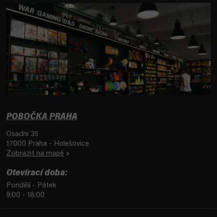
POBOČKA PRAHA
Osadní 35
17000 Praha - Holešovice
Zobrazit na mapě
Otevírací doba:
Pondělí - Pátek
9:00 - 18:00