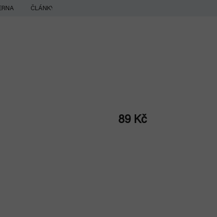
ERNA
ČLÁNKY
89 Kč
Měrná
cena: