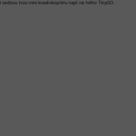
 sednou tvou mini kvadrokoptéru např. na tvého TinyGO.