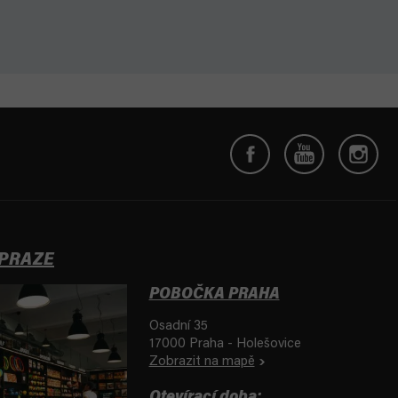
 PRAZE
POBOČKA PRAHA
Osadní 35
17000 Praha - Holešovice
Zobrazit na mapě