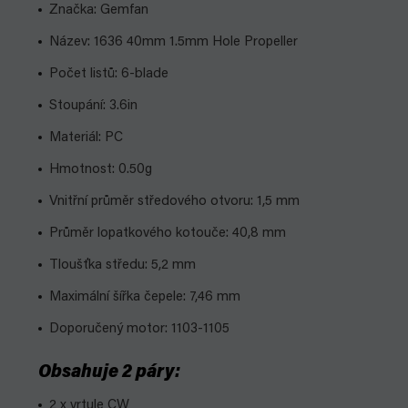
Značka: Gemfan
Název: 1636 40mm 1.5mm Hole Propeller
Počet listů: 6-blade
Stoupání: 3.6in
Materiál: PC
Hmotnost: 0.50g
Vnitřní průměr středového otvoru: 1,5 mm
Průměr lopatkového kotouče: 40,8 mm
Tloušťka středu: 5,2 mm
Maximální šířka čepele: 7,46 mm
Doporučený motor: 1103-1105
Obsahuje 2 páry:
2 x vrtule CW