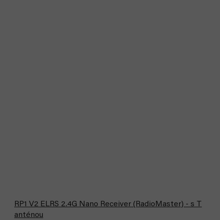
RP1 V2 ELRS 2.4G Nano Receiver (RadioMaster) - s T
anténou