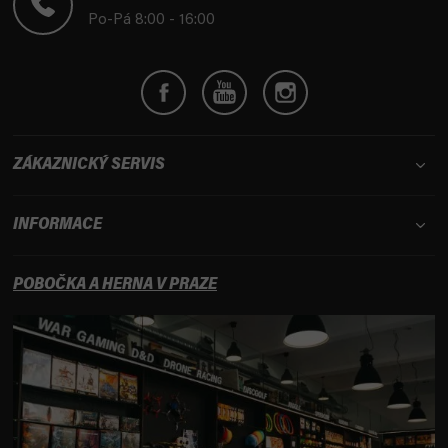
í
Po-Pá 8:00 - 16:00
ZÁKAZNICKÝ SERVIS
INFORMACE
POBOČKA A HERNA V PRAZE