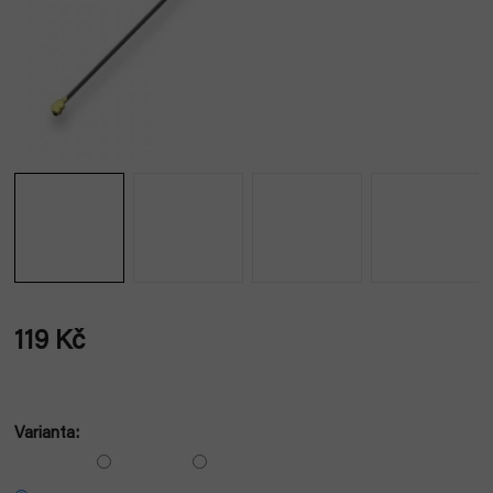
119 Kč
Měrná
cena:
Varianta