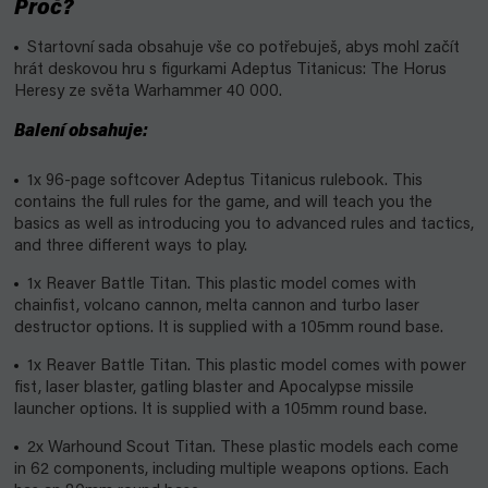
Proč?
Startovní sada obsahuje vše co potřebuješ, abys mohl začít
hrát deskovou hru s figurkami Adeptus Titanicus: The Horus
Heresy ze světa Warhammer 40 000.
Balení obsahuje:
1x 96-page softcover Adeptus Titanicus rulebook. This
contains the full rules for the game, and will teach you the
basics as well as introducing you to advanced rules and tactics,
and three different ways to play.
1x Reaver Battle Titan. This plastic model comes with
chainfist, volcano cannon, melta cannon and turbo laser
destructor options. It is supplied with a 105mm round base.
1x Reaver Battle Titan. This plastic model comes with power
fist, laser blaster, gatling blaster and Apocalypse missile
launcher options. It is supplied with a 105mm round base.
2x Warhound Scout Titan. These plastic models each come
in 62 components, including multiple weapons options. Each