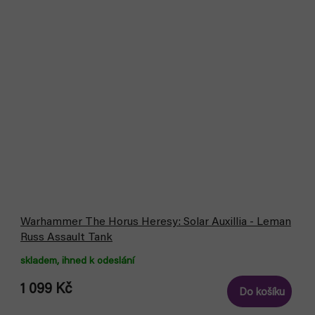
Warhammer The Horus Heresy: Solar Auxillia - Leman
Russ Assault Tank
skladem, ihned k odeslání
1 099 Kč
Do košíku