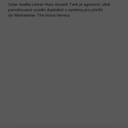
Solar Auxillia Leman Russ Assault Tank je agresivní, silně
pancéřované vozidlo doplněné o systémy pro přežití
do Warhammer The Horus Heresy.