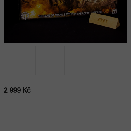
2 999 Kč
Měrná
cena: