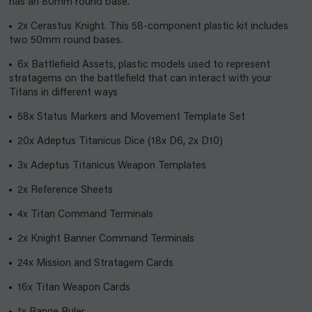
has an 80mm round base.
2x Cerastus Knight. This 58-component plastic kit includes
two 50mm round bases.
6x Battlefield Assets, plastic models used to represent
stratagems on the battlefield that can interact with your
Titans in different ways
58x Status Markers and Movement Template Set
20x Adeptus Titanicus Dice (18x D6, 2x D10)
3x Adeptus Titanicus Weapon Templates
2x Reference Sheets
4x Titan Command Terminals
2x Knight Banner Command Terminals
24x Mission and Stratagem Cards
16x Titan Weapon Cards