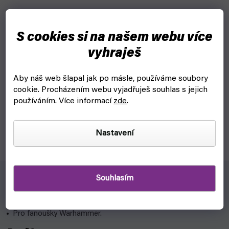
Warhammer The Horus Heresy: Solar Auxillia -
S cookies si na našem webu více
Malcador Heavy Tank
vyhraješ
skladem, ihned k odeslání
Aby náš web šlapal jak po másle, používáme soubory
1 449 Kč
Do košíku
cookie.
Procházením webu vyjadřuješ souhlas s jejich
používáním. Více informací
zde
.
Malcador Heavy tanky jsou mohutná obrněná vozidla
založená na prastarých konstrukcích z doby bojů na samotné
planetě Terra do Warhammer The Horus Heresy.
Nastavení
Souhlasím
Pro koho?
Pro fanoušky Warhammer.