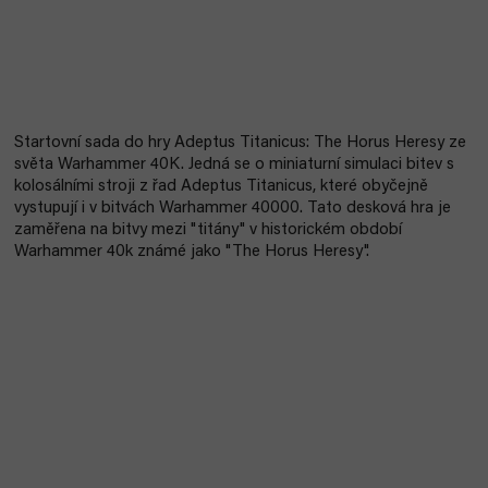
Startovní sada do hry Adeptus Titanicus: The Horus Heresy ze
světa Warhammer 40K. Jedná se o miniaturní simulaci bitev s
kolosálními stroji z řad Adeptus Titanicus, které obyčejně
vystupují i v bitvách Warhammer 40000. Tato desková hra je
zaměřena na bitvy mezi "titány" v historickém období
Warhammer 40k známé jako "The Horus Heresy".