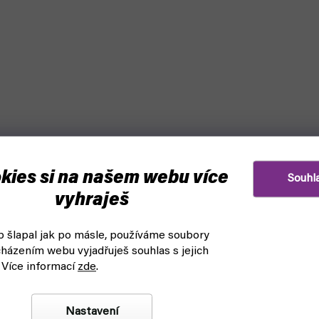
kies si na našem webu více
Souhl
vyhraješ
 šlapal jak po másle, používáme soubory
házením webu vyjadřuješ souhlas s jejich
 Více informací
zde
.
Nastavení