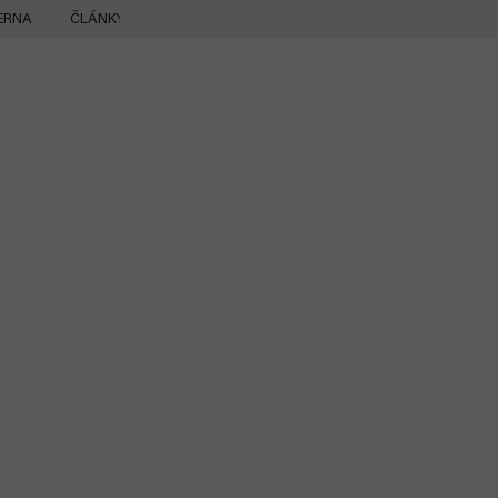
ERNA
ČLÁNKY