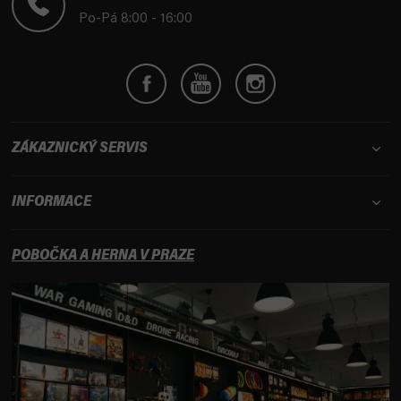
í
Po-Pá 8:00 - 16:00
ZÁKAZNICKÝ SERVIS
INFORMACE
POBOČKA A HERNA V PRAZE