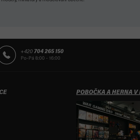
o modely, miniatury a modelování obecně.
+420
704 265 150
Po-Pá 8:00 - 16:00
CE
POBOČKA A HERNA V