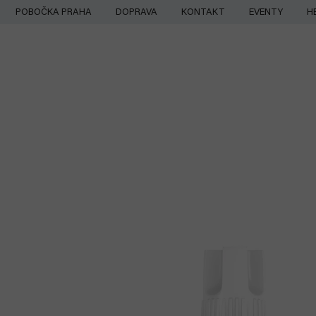
Přejít
POBOČKA PRAHA
DOPRAVA
KONTAKT
EVENTY
H
na
obsah