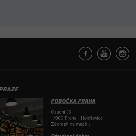
 PRAZE
POBOČKA PRAHA
Osadní 35
17000 Praha - Holešovice
Zobrazit na mapě