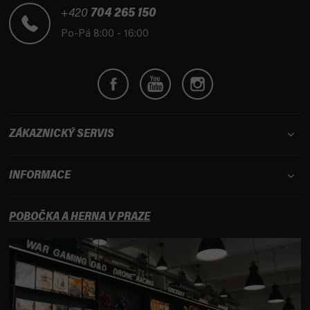
t
+420
704 265 150
í
Po-Pá 8:00 - 16:00
ZÁKAZNICKÝ SERVIS
INFORMACE
POBOČKA A HERNA V PRAZE