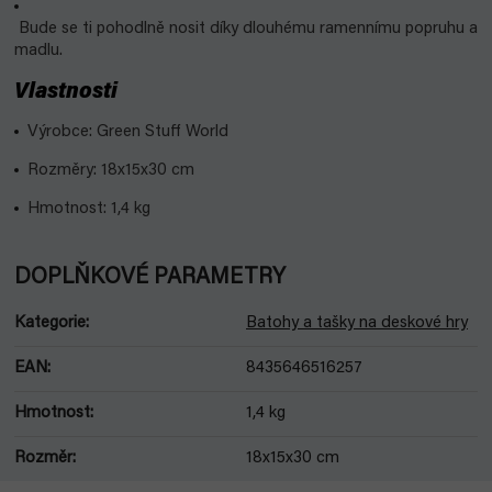
Bude se ti pohodlně nosit díky dlouhému ramennímu popruhu a
madlu.
Vlastnosti
Výrobce: Green Stuff World
Rozměry:
18x15x30 cm
Hmotnost: 1,4 kg
DOPLŇKOVÉ PARAMETRY
Kategorie
:
Batohy a tašky na deskové hry
EAN
:
8435646516257
Hmotnost
:
1,4 kg
Rozměr
:
18x15x30 cm