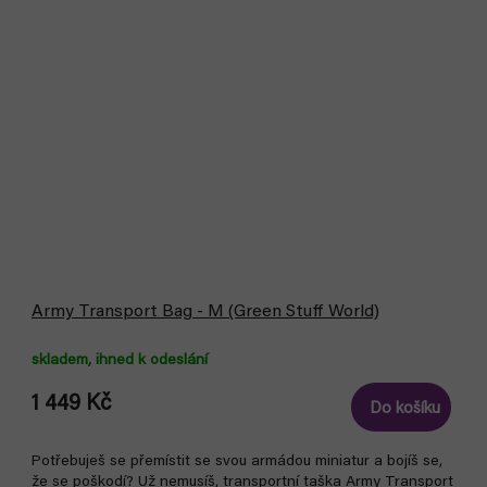
Army Transport Bag - M (Green Stuff World)
skladem, ihned k odeslání
1 449 Kč
Do košíku
Potřebuješ se přemístit se svou armádou miniatur a bojíš se,
že se poškodí? Už nemusíš, transportní taška Army Transport