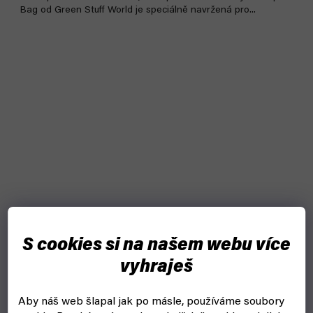
Bag od Green Stuff World je speciálně navržená pro...
S cookies si na našem webu více
vyhraješ
Aby náš web šlapal jak po másle, používáme soubory