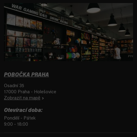
POBOČKA PRAHA
Osadní 35
17000 Praha - Holešovice
Zobrazit na mapě
Otevírací doba:
Pondělí - Pátek
9:00 - 18:00