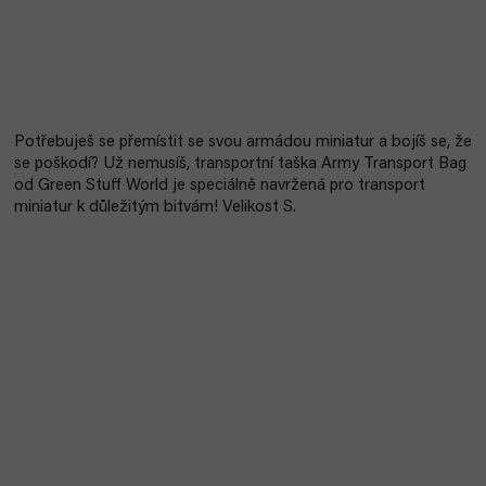
Potřebuješ se přemístit se svou armádou miniatur a bojíš se, že
se poškodí? Už nemusíš, transportní taška Army Transport Bag
od Green Stuff World je speciálně navržená pro transport
miniatur k důležitým bitvám! Velikost S.