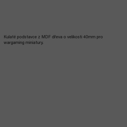
Kulaté podstavce z MDF dřeva o velikosti 40mm pro
wargaming miniatury.