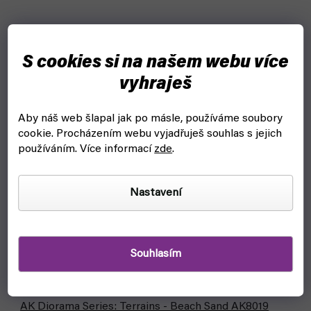
S cookies si na našem webu více
vyhraješ
Aby náš web šlapal jak po másle, používáme soubory
cookie.
Procházením webu vyjadřuješ souhlas s jejich
používáním. Více informací
zde
.
Nastavení
Souhlasím
AK Diorama Series: Terrains - Beach Sand AK8019