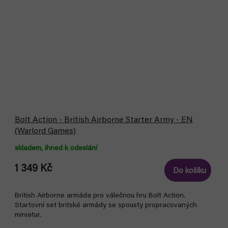
Bolt Action - British Airborne Starter Army - EN
(Warlord Games)
skladem, ihned k odeslání
1 349 Kč
Do košíku
British Airborne armáda pro válečnou hru Bolt Action.
Startovní set britské armády se spousty propracovaných
miniatur.