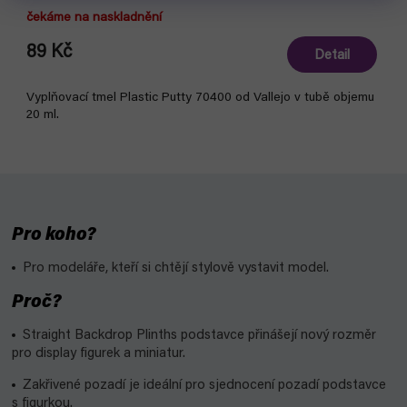
čekáme na naskladnění
89 Kč
Detail
Vyplňovací tmel Plastic Putty 70400 od Vallejo v tubě objemu
20 ml.
Pro koho?
Pro modeláře, kteří si chtějí stylově vystavit model.
Proč?
Straight Backdrop Plinths podstavce přinášejí nový rozměr
pro display figurek a miniatur.
Zakřivené pozadí je ideální pro sjednocení pozadí podstavce
s figurkou.