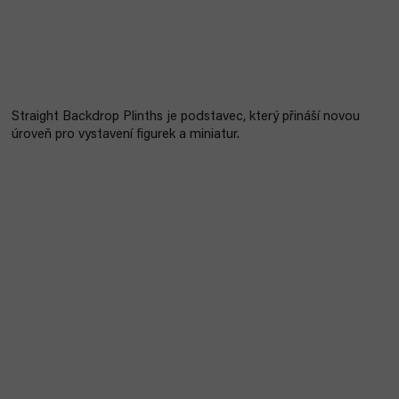
Straight Backdrop Plinths je podstavec, který přináší novou
úroveň
pro vystavení figurek a miniatur.