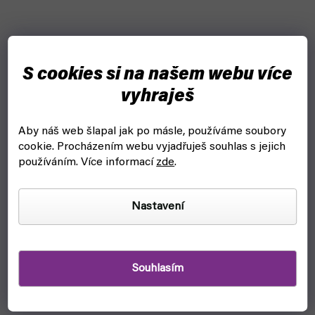
S cookies si na našem webu více
vyhraješ
Aby náš web šlapal jak po másle, používáme soubory
cookie.
Procházením webu vyjadřuješ souhlas s jejich
používáním. Více informací
zde
.
Nastavení
Souhlasím
Tmel Vallejo 70401 Plastic Putty 20ml