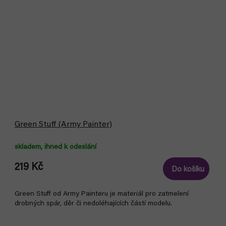
Green Stuff (Army Painter)
skladem, ihned k odeslání
219 Kč
Do košíku
Green Stuff od Army Painteru je materiál pro zatmelení
drobných spár, děr či nedoléhajících částí modelu.