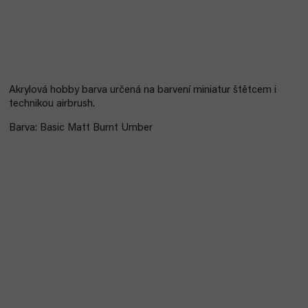
Akrylová hobby barva určená na barvení miniatur štětcem i
technikou airbrush.
Barva: Basic Matt Burnt Umber