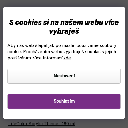
S cookies si na našem webu více
vyhraješ
Aby náš web šlapal jak po másle, používáme soubory
cookie.
Procházením webu vyjadřuješ souhlas s jejich
používáním. Více informací
zde
.
Nastavení
Souhlasím
LifeColor Acrylic Thinner 250 ml