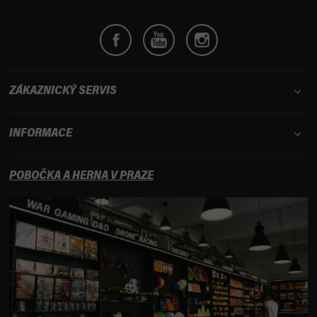
ZÁKAZNICKÝ SERVIS
INFORMACE
POBOČKA A HERNA V PRAZE