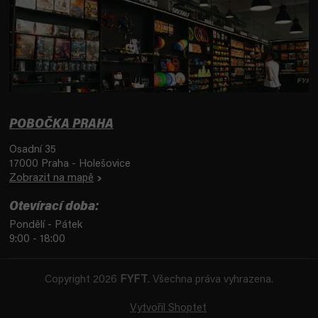
POBOČKA PRAHA
Osadní 35
17000 Praha - Holešovice
Zobrazit na mapě
Otevírací doba:
Pondělí - Pátek
9:00 - 18:00
Copyright 2026
FYFT
. Všechna práva vyhrazena.
Vytvořil Shoptet