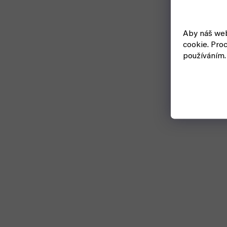
Aby náš web
cookie.
Proc
používáním.