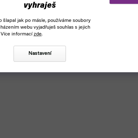
vyhraješ
 šlapal jak po másle, používáme soubory
házením webu vyjadřuješ souhlas s jejich
 Více informací
zde
.
Nastavení