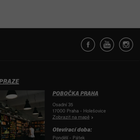
 PRAZE
POBOČKA PRAHA
Osadní 35
17000 Praha - Holešovice
Zobrazit na mapě
Otevírací doba:
Pondělí - Pátek