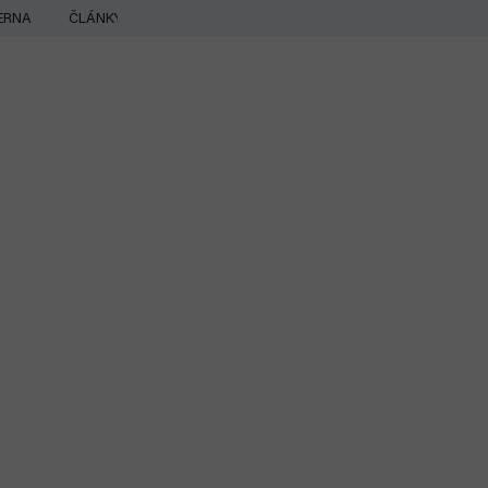
ERNA
ČLÁNKY