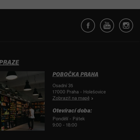
 PRAZE
POBOČKA PRAHA
Osadní 35
17000 Praha - Holešovice
Zobrazit na mapě
Otevírací doba:
Pondělí - Pátek
9:00 - 18:00