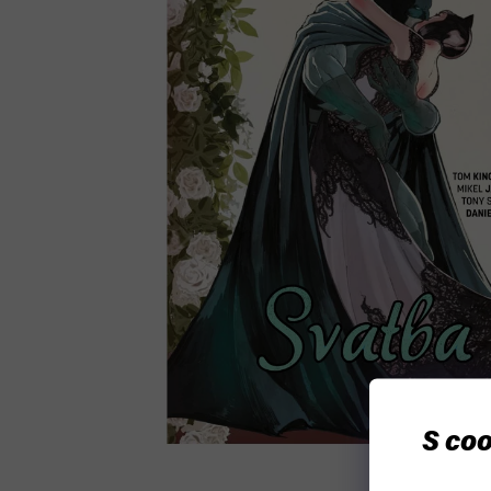
S coo