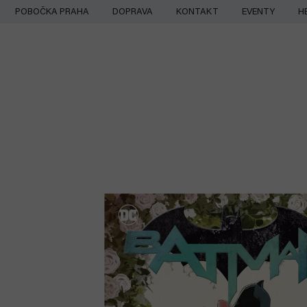
Přejít
POBOČKA PRAHA
DOPRAVA
KONTAKT
EVENTY
H
na
obsah