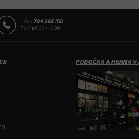
+420
704 265 150
Po-Pá 8:00 - 16:00
CE
POBOČKA A HERNA V
FTu