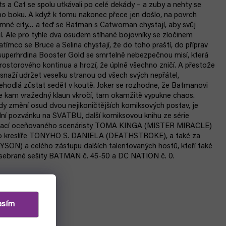
ts a Cat se spolu utkávali po celé dekády – a zuby a nehty se
 po boku. A když k tomu nakonec přece jen došlo, na povrch
jemné city… a teď se Batman s Catwoman chystají, aby svůj
tí. Ale pro tyhle dva osudem stíhané bojovníky se zločinem
ímco se Bruce a Selina chystají, že do toho praští, do příprav
superhrdina Booster Gold se smrtelně nebezpečnou misí, která
rostorového kontinua a hrozí, že úplně všechno zničí. A přestože
snaží udržet veselku stranou od všech svých nepřátel,
hodlá zůstat sedět v koutě. Joker se rozhodne, že Batmanovi
že kam vražedný klaun vkročí, tam okamžitě vypukne chaos.
ždy změní osud dvou nejikoničtějších komiksových postav, je
iální pozvánku na SVATBU, další komiksovou knihu ze série
prací oceňovaného scenáristy TOMA KINGA (MISTER MIRACLE)
o kreslíře TONYHO S. DANIELA (DEATHSTROKE), a také za
ON) a celého zástupu dalších talentovaných hostů, kteří také
je sebrané sešity BATMAN č. 45-50 a DC NATION č. 0.
asím