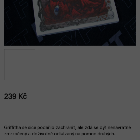
239 Kč
Měrná
cena:
Griffitha se sice podařilo zachránit, ale zdá se být nenávratně
zmrzačený a doživotně odkázaný na pomoc druhých.