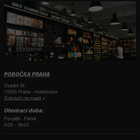
POBOČKA PRAHA
Osadní 35
17000 Praha - Holešovice
Zobrazit na mapě
Otevírací doba:
Pondělí - Pátek
9:00 - 18:00