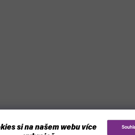
kies si na našem webu více
Souhl