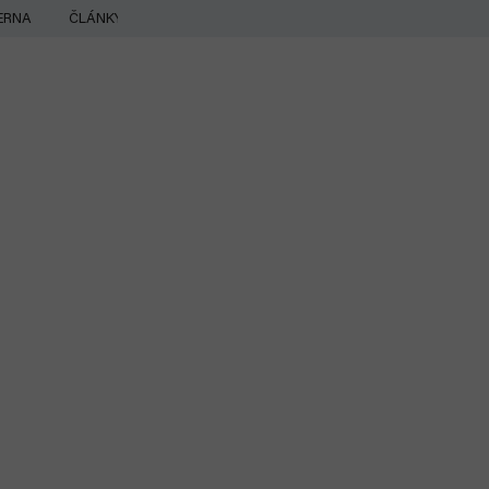
ERNA
ČLÁNKY