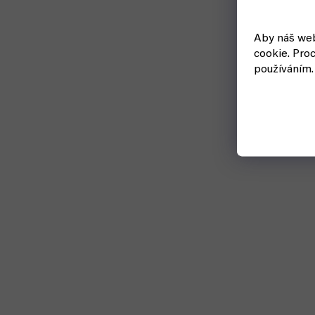
Aby náš web
cookie.
Proc
používáním.