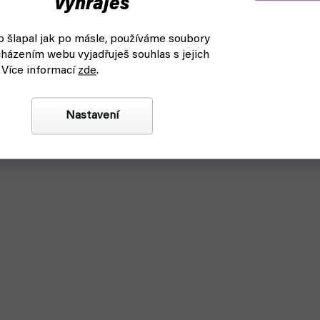
vyhraješ
 šlapal jak po másle, používáme soubory
házením webu vyjadřuješ souhlas s jejich
 Více informací
zde
.
Nastavení