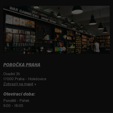
POBOČKA PRAHA
Osadní 35
17000 Praha - Holešovice
Zobrazit na mapě
Otevírací doba:
Pondělí - Pátek
9:00 - 18:00