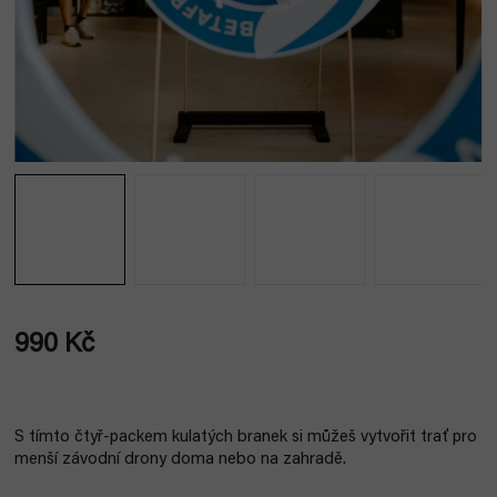
990 Kč
Měrná
cena:
S tímto čtyř-packem kulatých branek si můžeš vytvořit trať pro
menší závodní drony doma nebo na zahradě.