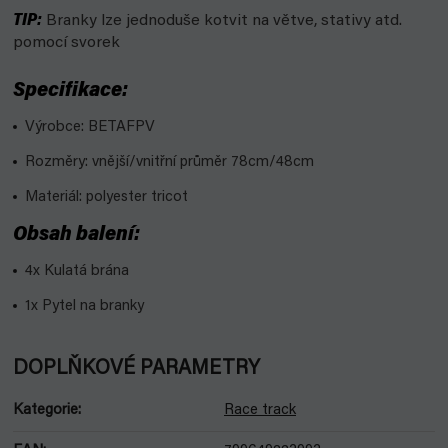
TIP:
Branky lze jednoduše kotvit na větve, stativy atd.
pomocí svorek
Specifikace:
Výrobce: BETAFPV
Rozměry: vnější/vnitřní průměr 78cm/48cm
Materiál: polyester tricot
Obsah balení:
4x Kulatá brána
1x Pytel na branky
DOPLŇKOVÉ PARAMETRY
Kategorie
:
Race track