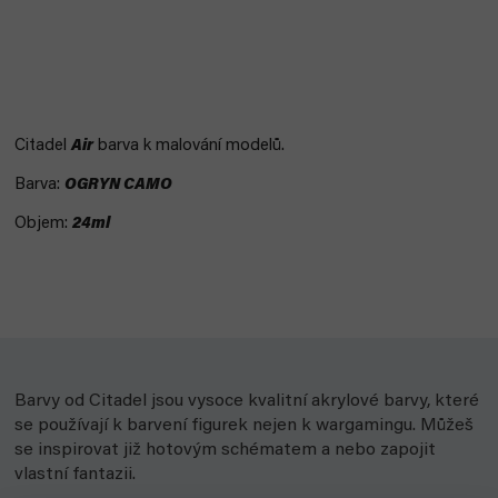
Citadel
Air
barva k malování modelů.
Barva:
OGRYN CAMO
Objem:
24ml
Barvy od Citadel jsou vysoce kvalitní akrylové barvy, které
se používají k barvení figurek nejen k wargamingu. Můžeš
se inspirovat již hotovým schématem a nebo zapojit
vlastní fantazii.