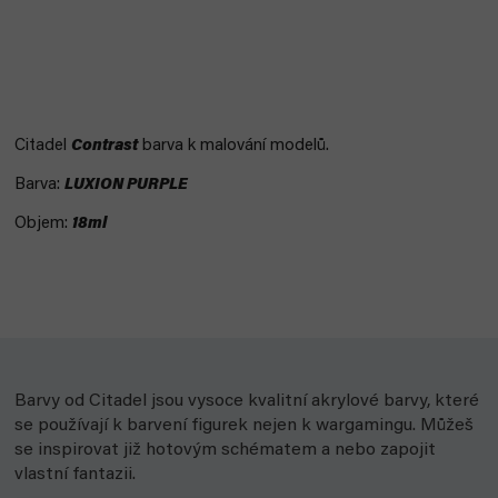
Citadel
Contrast
barva k malování modelů.
Barva:
LUXION PURPLE
Objem:
18ml
Barvy od Citadel jsou vysoce kvalitní akrylové barvy, které
se používají k barvení figurek nejen k wargamingu. Můžeš
se inspirovat již hotovým schématem a nebo zapojit
vlastní fantazii.