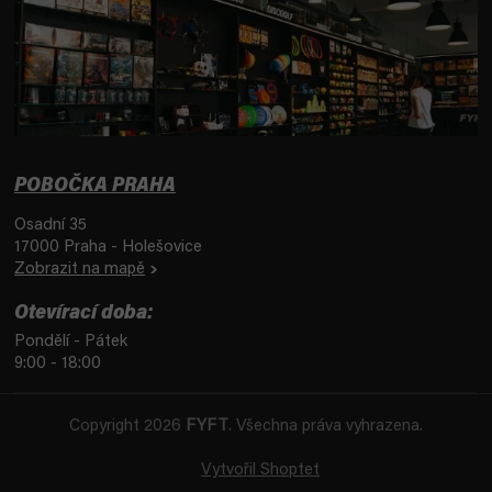
POBOČKA PRAHA
Osadní 35
17000 Praha - Holešovice
Zobrazit na mapě
Otevírací doba:
Pondělí - Pátek
9:00 - 18:00
Copyright 2026
FYFT
. Všechna práva vyhrazena.
Vytvořil Shoptet