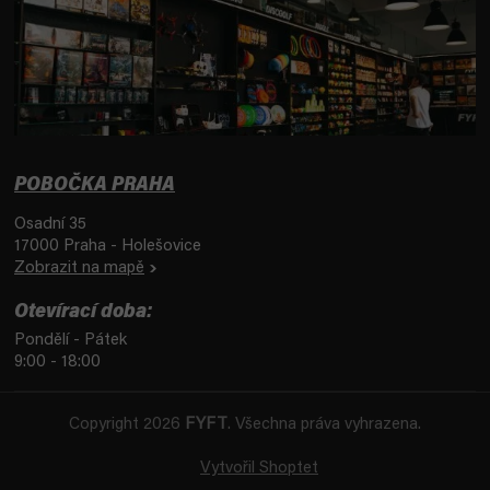
POBOČKA PRAHA
Osadní 35
17000 Praha - Holešovice
Zobrazit na mapě
Otevírací doba:
Pondělí - Pátek
9:00 - 18:00
Copyright 2026
FYFT
. Všechna práva vyhrazena.
Vytvořil Shoptet