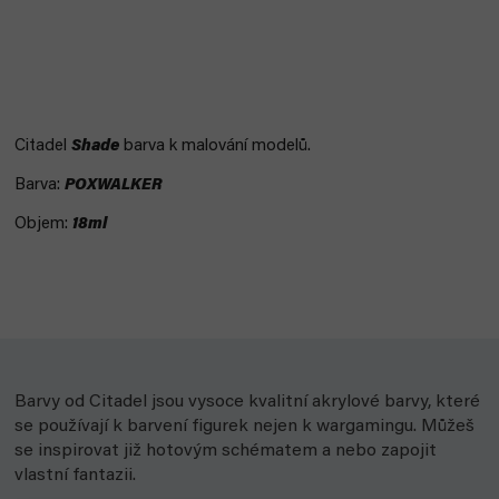
Citadel
Shade
barva k malování modelů.
Barva:
POXWALKER
Objem:
18ml
Barvy od Citadel jsou vysoce kvalitní akrylové barvy, které
se používají k barvení figurek nejen k wargamingu. Můžeš
se inspirovat již hotovým schématem a nebo zapojit
vlastní fantazii.